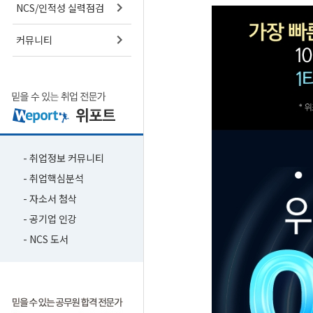
NCS/인적성 실력점검
커뮤니티
- 취업정보 커뮤니티
- 취업핵심분석
- 자소서 첨삭
- 공기업 인강
- NCS 도서