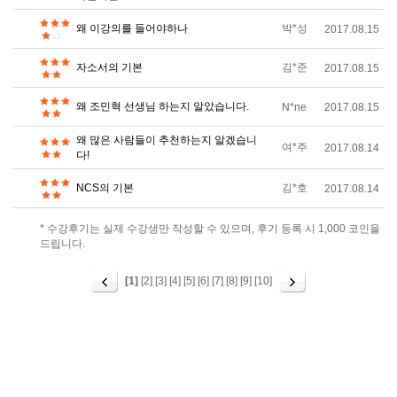
왜 이강의를 들어야하나
박*성
2017.08.15
자소서의 기본
김*준
2017.08.15
왜 조민혁 선생님 하는지 알았습니다.
N*ne
2017.08.15
왜 많은 사람들이 추천하는지 알겠습니
여*주
2017.08.14
다!
NCS의 기본
김*호
2017.08.14
* 수강후기는 실제 수강생만 작성할 수 있으며, 후기 등록 시 1,000 코인을
드립니다.
[1]
[2]
[3]
[4]
[5]
[6]
[7]
[8]
[9]
[10]