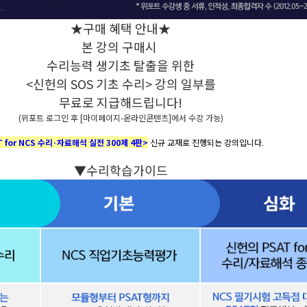
★구매 혜택 안내★
본 강의 구매시
수리능력 생기초 탈출을 위한
<신헌의 SOS 기초 수리> 강의 일부를
무료로 지급해드립니다!
(위포트 로그인 후 [마이페이지-온라인콘텐츠]에서 수강 가능)
 for NCS 수리·자료해석 실전 300제 4판>
신규 교재로 진행되는 강의입니다.
▼수리학습가이드