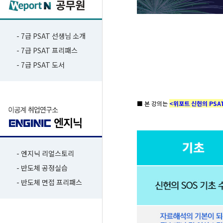
- 7급 PSAT 선생님 소개
- 7급 PSAT 프리패스
- 7급 PSAT 도서
■ 본 강의는
<위포트 신헌의 PSAT
- 엔지닉 리얼스토리
- 반도체 공정실습
- 반도체 면접 프리패스