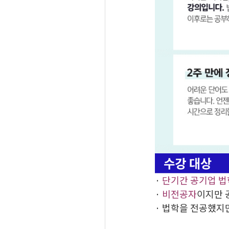
·
단기간 공기업 법
·
비전공자
이지만 
· 법학을 전공했지