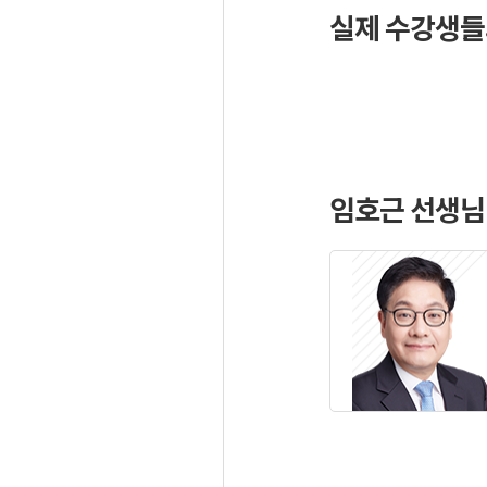
실제 수강생들
임호근 선생님