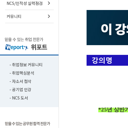
NCS/인적성 실력점검
커뮤니티
- 취업정보 커뮤니티
- 취업핵심분석
- 자소서 첨삭
- 공기업 인강
- NCS 도서
*25년 상