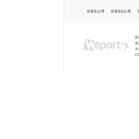
위포트소개
위포트N소개
위
위
서
C