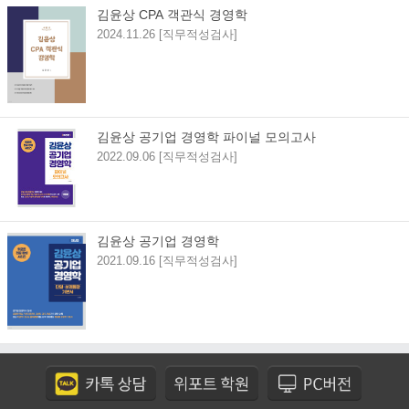
김윤상 CPA 객관식 경영학
2024.11.26 [직무적성검사]
김윤상 공기업 경영학 파이널 모의고사
2022.09.06 [직무적성검사]
김윤상 공기업 경영학
2021.09.16 [직무적성검사]