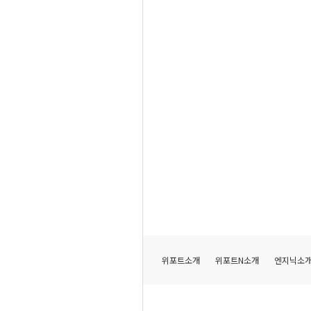
위포트소개
위포트N소개
엔지닉소