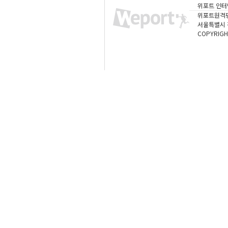
위포트 인터
위포트원격
서울특별시 강
COPYRIGH