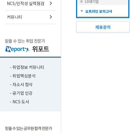
10대기업
NCS/인적성 실력점검
오프라인 모의고사
커뮤니티
제휴문의
- 취업정보 커뮤니티
- 취업핵심분석
- 자소서 첨삭
- 공기업 인강
- NCS 도서