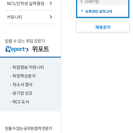
10대기업
NCS/인적성 실력점검
오프라인 모의고사
커뮤니티
제휴문의
- 취업정보 커뮤니티
- 취업핵심분석
- 자소서 첨삭
- 공기업 인강
- NCS 도서